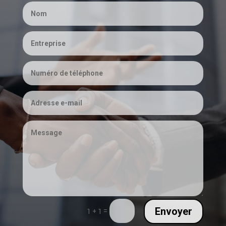
Envoyer
=
1 + 1