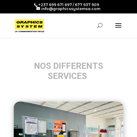
+237 699 671 697 / 677 937 909
info@graphicssystemsa.com
NOS DIFFERENTS
SERVICES