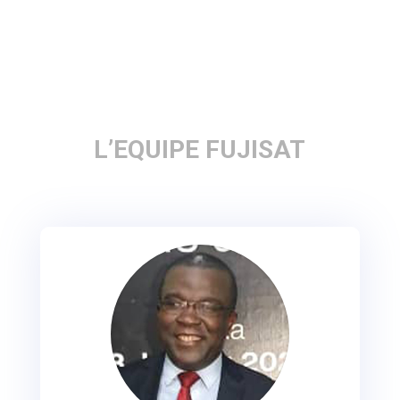
L’EQUIPE FUJISAT