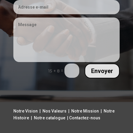
Envoyer
=
15 + 8
Notre Vision
|
Nos Valeurs
|
Notre Mission
|
Notre
Histoire
|
Notre catalogue
| Contactez
-nous