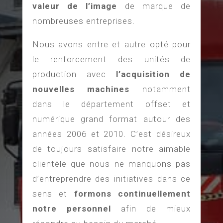
valeur de l’image
de marque de
nombreuses entreprises.
Nous avons entre et autre opté pour
le renforcement des unités de
production avec
l’acquisition de
nouvelles machines
notamment
dans le département offset et
numérique grand format autour des
années 2006 et 2010. C’est désireux
de toujours satisfaire notre aimable
clientèle que nous ne manquons pas
d’entreprendre des initiatives dans ce
sens et
formons continuellement
notre personnel
afin de mieux