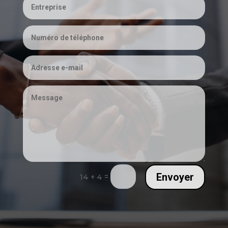
Envoyer
=
14 + 4