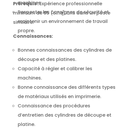
machines.
Prérequis :
Expérience professionnelle
Respecter les consignes de sécurité et
minimum de 05 (cinq) ans dans un poste
maintenir un environnement de travail
similaire.
propre.
Connaissances:
Bonnes connaissances des cylindres de
découpe et des platines.
Capacité à régler et calibrer les
machines.
Bonne connaissance des différents types
de matériaux utilisés en imprimerie.
Connaissance des procédures
d’entretien des cylindres de découpe et
platine.